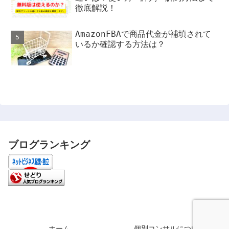
徹底解説！
AmazonFBAで商品代金が補填されて
いるか確認する方法は？
ブログランキング
ホーム
個別コンサルについて