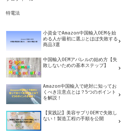
特電法
小資金でAmazon中国輸入OEMを始
める人が最初に選ぶとほぼ失敗する
商品3選
中国輸入OEMアパレルの始め方【失
敗しないための基本ステップ】
Amazon中国輸入で絶対に知ってお
くべき注意点とは？5つのポイント
を解説！
【実践記】美容サプリOEMで失敗し
ない！製造工程の手順を公開