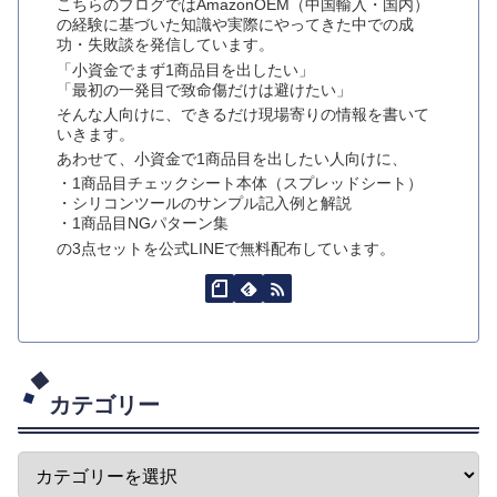
こちらのブログではAmazonOEM（中国輸入・国内）
の経験に基づいた知識や実際にやってきた中での成
功・失敗談を発信しています。
「小資金でまず1商品目を出したい」
「最初の一発目で致命傷だけは避けたい」
そんな人向けに、できるだけ現場寄りの情報を書いて
いきます。
あわせて、小資金で1商品目を出したい人向けに、
・1商品目チェックシート本体（スプレッドシート）
・シリコンツールのサンプル記入例と解説
・1商品目NGパターン集
の3点セットを公式LINEで無料配布しています。
カテゴリー