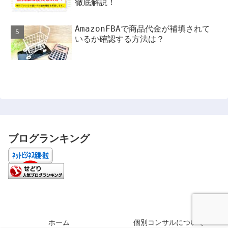
徹底解説！
AmazonFBAで商品代金が補填されて
いるか確認する方法は？
ブログランキング
ホーム
個別コンサルについて