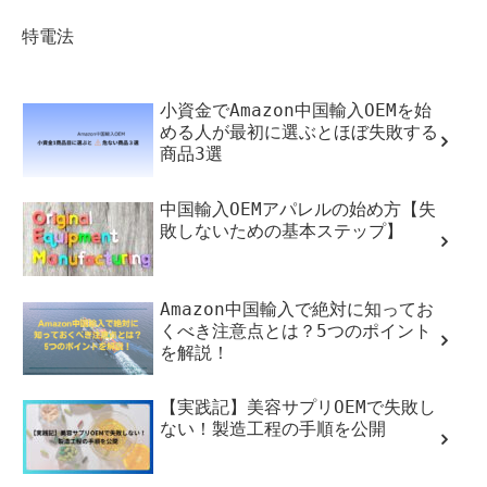
特電法
小資金でAmazon中国輸入OEMを始
める人が最初に選ぶとほぼ失敗する
商品3選
中国輸入OEMアパレルの始め方【失
敗しないための基本ステップ】
Amazon中国輸入で絶対に知ってお
くべき注意点とは？5つのポイント
を解説！
【実践記】美容サプリOEMで失敗し
ない！製造工程の手順を公開