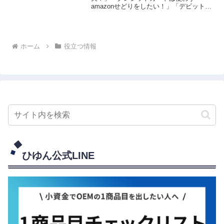
amazonせどりをしたい！」「デビットカ
ードでamazonせどりをするメリットはあ
る？」amazonせどりをする人の多くは、
クレジットカードを活用し仕入れをして
いま...
ホーム
役立つ情報
ひゆん公式LINE