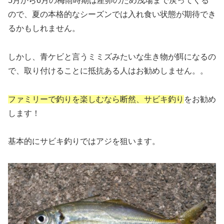
5月から6月の梅雨時期は産卵のため浅場まで戻ってくる
ので、夏の本格的なシーズンでは入れ食い状態が期待でき
るかもしれません。
しかし、青ケビと言うミミズみたいな生き物が餌になるの
で、取り付けることに抵抗ある人はお勧めしません。。
ファミリーで釣りを楽しむなら断然、サビキ釣り
をお勧め
します！
基本的にサビキ釣りではアジを狙います。