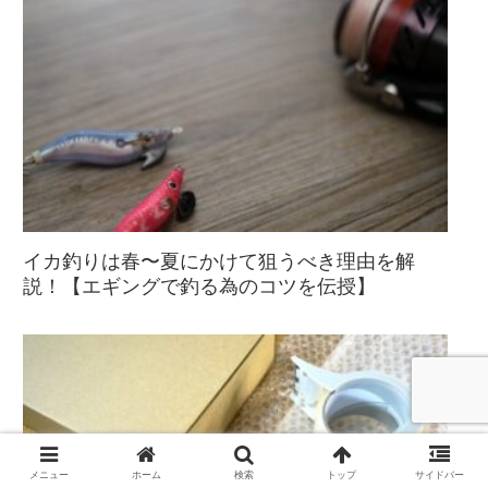
イカ釣りは春〜夏にかけて狙うべき理由を解
説！【エギングで釣る為のコツを伝授】
メニュー
ホーム
検索
トップ
サイドバー