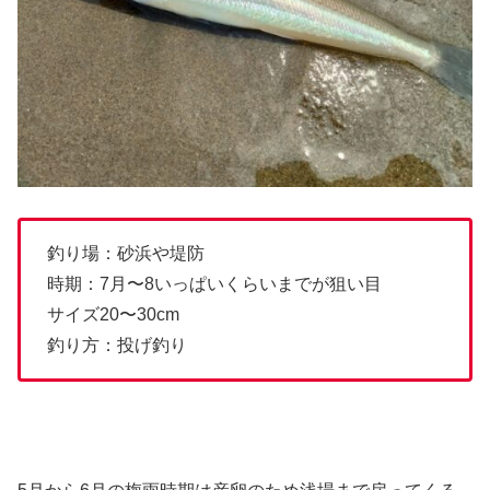
釣り場：砂浜や堤防
時期：7月〜8いっぱいくらいまでが狙い目
サイズ20〜30cm
釣り方：投げ釣り