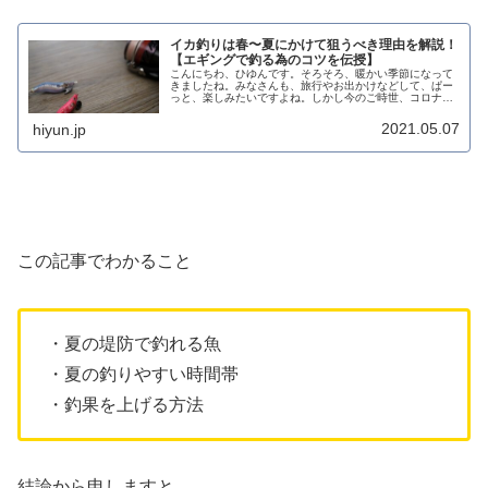
イカ釣りは春〜夏にかけて狙うべき理由を解説！
【エギングで釣る為のコツを伝授】
こんにちわ、ひゆんです。そろそろ、暖かい季節になって
きましたね。みなさんも、旅行やお出かけなどして、ぱー
っと、楽しみたいですよね。しかし今のご時世、コロナで
世の中それどころではありませんよね。。自粛だったり、
倒産する会社が増えたり色々大変で...
2021.05.07
hiyun.jp
この記事でわかること
・夏の堤防で釣れる魚
・夏の釣りやすい時間帯
・釣果を上げる方法
結論から申しますと、