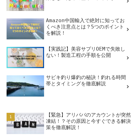
Amazon中国輸入で絶対に知ってお
くべき注意点とは？5つのポイント
を解説！
【実践記】美容サプリOEMで失敗し
ない！製造工程の手順を公開
サビキ釣り爆釣の秘訣！釣れる時間
帯とタイミングを徹底解説
【緊急】アリババのアカウントが突然
凍結！？その原因と今すぐできる解決
策を徹底解説！