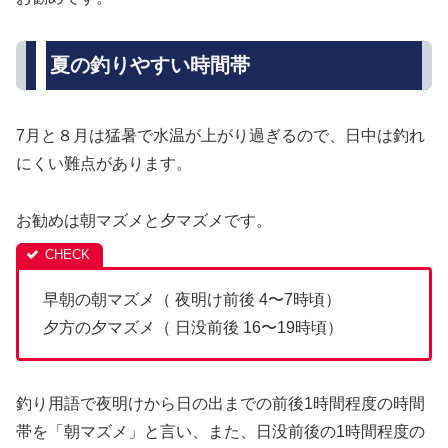
夏の釣りやすい時間帯
7月と８月は猛暑で水温が上がり過ぎるので、日中は釣れ
にくい難点があります。
お勧めは朝マズメと夕マズメです。
早朝の朝マズメ（ 夜明け前後 4〜7時頃）
夕方の夕マズメ（ 日没前後 16〜19時頃）
釣り用語で夜明けから日の出までの前後1時間程度の時間
帯を「朝マズメ」と言い、また、日没前後の1時間程度の