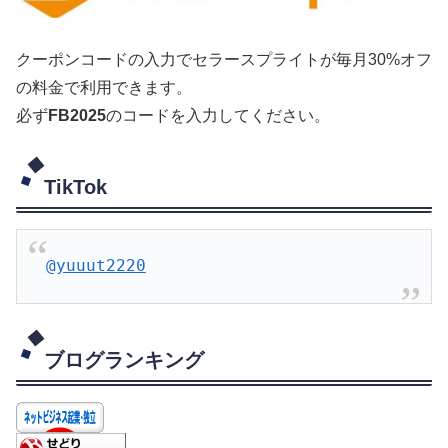
クーポンコードの入力でセラースプライトが毎月30%オフ
の料金で利用できます。
必ず
FB2025
のコードを入力してください。
TikTok
@yuuut2220
ブログランキング