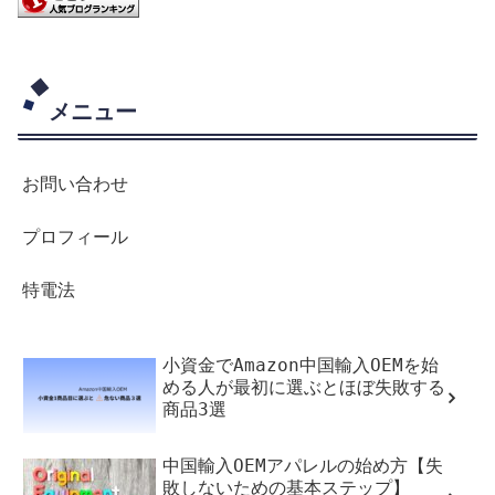
メニュー
お問い合わせ
プロフィール
特電法
小資金でAmazon中国輸入OEMを始
める人が最初に選ぶとほぼ失敗する
商品3選
中国輸入OEMアパレルの始め方【失
敗しないための基本ステップ】