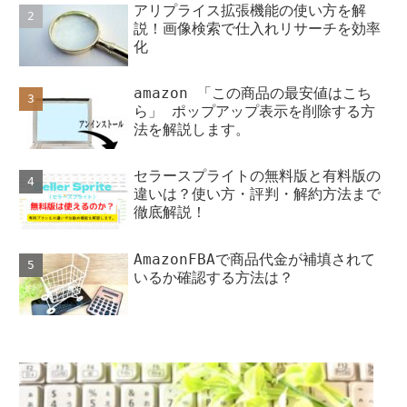
アリプライス拡張機能の使い方を解
説！画像検索で仕入れリサーチを効率
化
amazon 「この商品の最安値はこち
ら」 ポップアップ表示を削除する方
法を解説します。
セラースプライトの無料版と有料版の
違いは？使い方・評判・解約方法まで
徹底解説！
AmazonFBAで商品代金が補填されて
いるか確認する方法は？