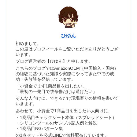
ひゆん
初めまして。
この度はプロフィールをご覧いただきありがとうござ
います。
ブログ運営者の【ひゆん】と申します。
こちらのブログではAmazonOEM（中国輸入・国内）
の経験に基づいた知識や実際にやってきた中での成
功・失敗談を発信しています。
「小資金でまず1商品目を出したい」
「最初の一発目で致命傷だけは避けたい」
そんな人向けに、できるだけ現場寄りの情報を書いて
いきます。
あわせて、小資金で1商品目を出したい人向けに、
・1商品目チェックシート本体（スプレッドシート）
・シリコンツールのサンプル記入例と解説
・1商品目NGパターン集
の3点セットを公式LINEで無料配布しています。